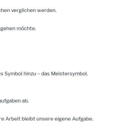
hen verglichen werden.
g gehen möchte.
es Symbol hinzu – das Meistersymbol.
aufgaben ab.
re Arbeit bleibt unsere eigene Aufgabe.