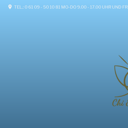
TEL.: 0 61 09 - 50 10 81 MO-DO 9.00 - 17.00 UHR U