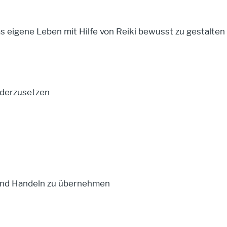
 das eigene Leben mit Hilfe von Reiki bewusst zu gestal
nderzusetzen
 und Handeln zu übernehmen