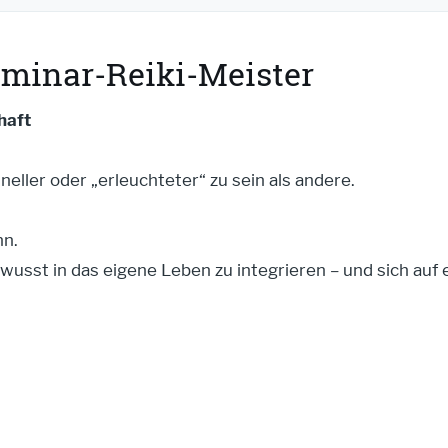
-Seminar-Reiki-Meister
haft
neller oder „erleuchteter“ zu sein als andere.
nn.
bewusst in das eigene Leben zu integrieren – und sich au