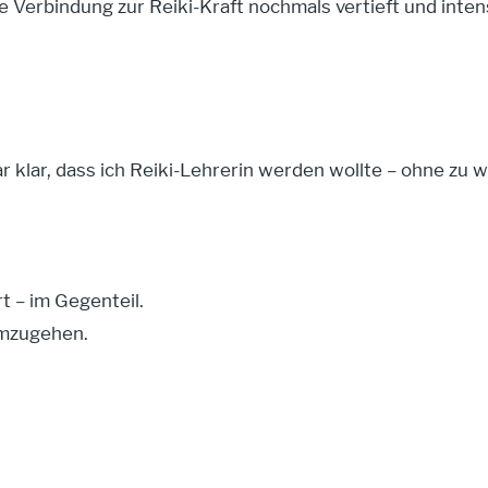
 Verbindung zur Reiki-Kraft nochmals vertieft und intens
r klar, dass ich Reiki-Lehrerin werden wollte – ohne zu
t – im Gegenteil.
umzugehen.