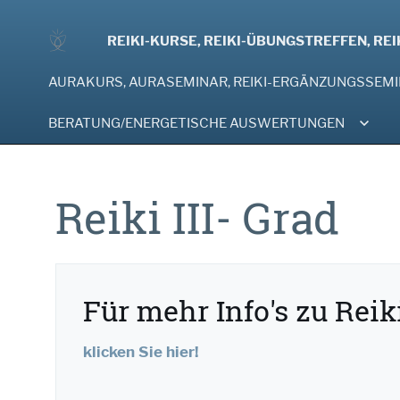
REIKI-KURSE, REIKI-ÜBUNGSTREFFEN, RE
AURAKURS, AURASEMINAR, REIKI-ERGÄNZUNGSSEM
BERATUNG/ENERGETISCHE AUSWERTUNGEN
Reiki III- Grad
Für mehr Info's zu Reik
klicken Sie hier!