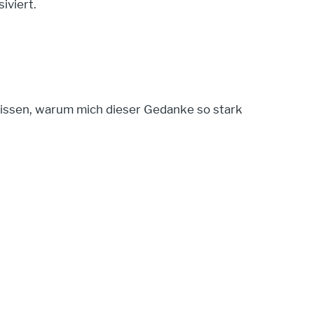
iviert.
 wissen, warum mich dieser Gedanke so stark